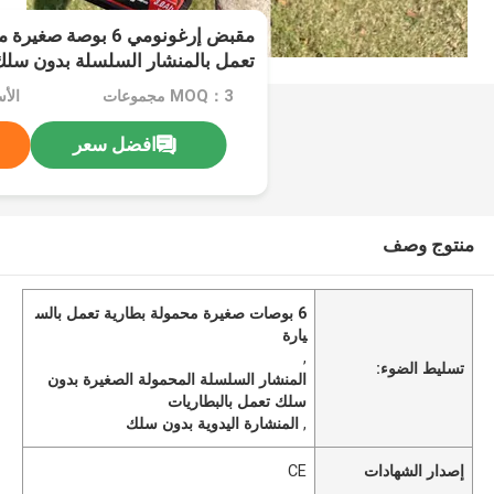
مقبض إرغونومي 6 بوصة 
تعمل بالمنشار السلسلة بدون سل
MOQ：3 مجموعات
الأسع
افضل سعر
منتوج وصف
6 بوصات صغيرة محمولة بطارية تعمل بالس
يارة
,
تسليط الضوء:
المنشار السلسلة المحمولة الصغيرة بدون
سلك تعمل بالبطاريات
,
المنشارة اليدوية بدون سلك
إصدار الشهادات
CE