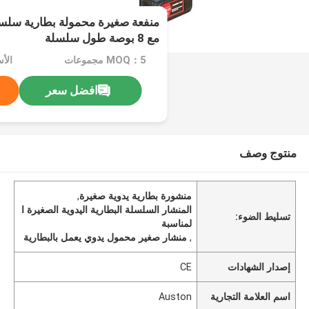
منفعة صغيرة محمولة بطارية سلسل
مع 8 بوصة طول سلسلة
MOQ：5 مجموعات
الأسع
افضل سعر
منتوج وصف
منشورة بطارية يدوية صغيرة
,
المنشار السلسلة البطارية اليدوية الصغيرة ا
تسليط الضوء:
لمناسبة
,
منشار صغير محمول يدوي يعمل بالبطارية
إصدار الشهادات
CE
اسم العلامة التجارية
Auston