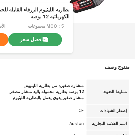
بطارية الليثيوم الزرقاء القابلة ل
الكهربائية 12 بوصة
MOQ：5 مجموعات
الأسع
افضل سعر
منتوج وصف
منشارة صغيرة من بطارية الليثيوم
,
تسليط الضوء:
12 بوصة بطارية محمولة باليد منشار مصغر
,
منشار صغير يدوي يعمل بالبطارية الليثيوم
إصدار الشهادات
CE
اسم العلامة التجارية
Auston