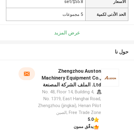
الأسعار
$55.8/set
الحد الأدنى لكمية
5 مجموعات
عرض المزيد
حول نا
Zhengzhou Auston
Machinery Equipment Co.,
Ltd. الملف الشركة المصنعة
No. 48, Floor 14, Building 4,
No. 1319, East Hanghai Road,
Zhengzhou (jingkai), Henan Pilot
Free Trade Zone ,الصين
5.0
يدقّق ممون