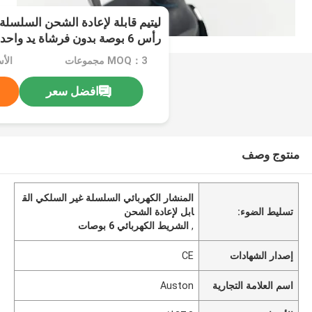
ليتيم قابلة لإعادة الشحن السلسلة
رأس 6 بوصة بدون فرشاة يد واحدة المحمولة
MOQ：3 مجموعات
الأسع
افضل سعر
منتوج وصف
المنشار الكهربائي السلسلة غير السلكي الق
تسليط الضوء:
ابل لإعادة الشحن
,
الشريط الكهربائي 6 بوصات
إصدار الشهادات
CE
اسم العلامة التجارية
Auston