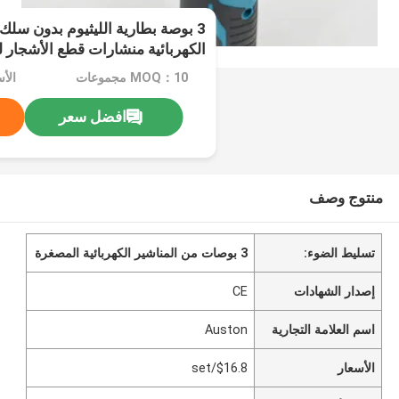
3 بوصة بطارية الليثيوم بدون س
الكهربائية منشارات قطع الأشجار لل
MOQ：10 مجموعات
الأسع
افضل سعر
منتوج وصف
تسليط الضوء:
3 بوصات من المناشير الكهربائية المصغرة
إصدار الشهادات
CE
اسم العلامة التجارية
Auston
الأسعار
$16.8/set