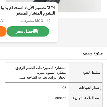
4'/3' تصميم الأزياء استخدام يد
الليثيوم المنشار المصغر
MOQ：10 مجموعات
الأسع
افضل سعر
منتوج وصف
المنشارة الصغيرة ذات الجسم الرقيق
,
تسليط الضوء:
منشارة الليثيوم ميني
,
الجهاز الرقيق بطارية الشاحنة ميني
إصدار الشهادات
CE
اسم العلامة التجارية
Auston