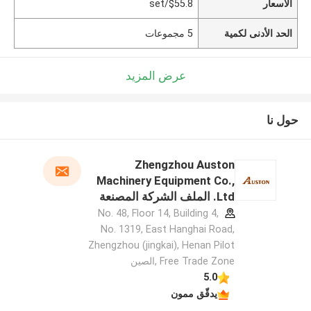
الأسعار
$55.8/set
الحد الأدنى لكمية
5 مجموعات
عرض المزيد
حول نا
Zhengzhou Auston
Machinery Equipment Co.,
Ltd. الملف الشركة المصنعة
No. 48, Floor 14, Building 4,
No. 1319, East Hanghai Road,
Zhengzhou (jingkai), Henan Pilot
Free Trade Zone ,الصين
5.0
يدقّق ممون