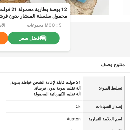
12 بوصة بطا
محمول سلسلة المنشار بدون فرش
MOQ：5 مجموعات
الأسع
افضل سعر
منتوج وصف
21 فولت قابلة لإعادة الشحن خياطة يدوية
,
تسليط الضوء:
آلة تقليم يدوية بدون فرشاة
,
آلة تقليم الكهربائية المحمولة
إصدار الشهادات
CE
اسم العلامة التجارية
Auston