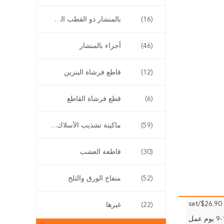
(16)
بالمنشار ذو القطب الطويل
(46)
أجزاء بالمنشار
(12)
قاطع فرشاة البنزين
(6)
قطع فرشاة القاطع
(59)
ماكينة تشذيب الأسلاك اللاسلكية
(30)
قاطعة العشب
(52)
منفاخ الورق والثلج
$26.90/set
(22)
غيرها
وم عمل