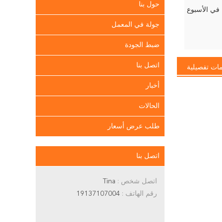
حول بنا
جولة في المعمل
ضبط الجودة
اتصل بنا
ات تفصيلية
أخبار
الحالات
طلب عرض أسعار
اتصل بنا
اتصل شخص :
Tina
رقم الهاتف :
19137107004