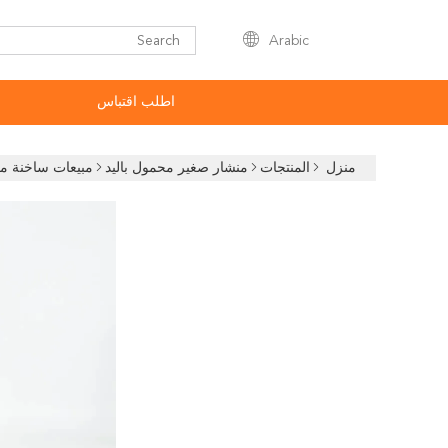
Arabic
اطلب اقتباس
منزل
المنتجات
منشار صغير محمول باليد
مبيعات ساخنة مجمو