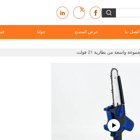
اتصل بنا
عرض المصنع
حولنا
فيد
عة واسعة من بطارية 21 فولت