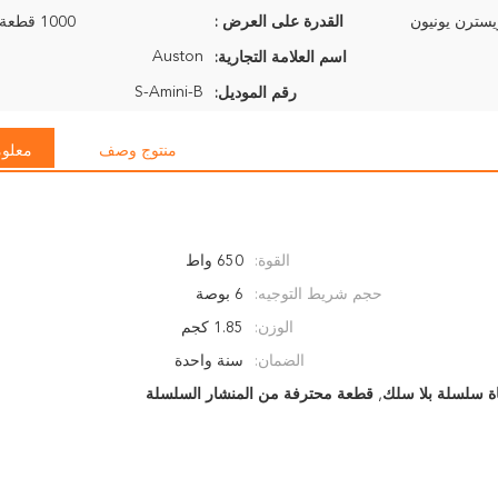
القدرة على العرض :
1000 قطعة في الأسبوع
Auston
اسم العلامة التجارية:
S-Amini-B
رقم الموديل:
منتوج وصف
معلوم
القوة:
650 واط
حجم شريط التوجيه:
6 بوصة
الوزن:
1.85 كجم
الضمان:
سنة واحدة
,
قطعة محترفة من المنشار السلسلة