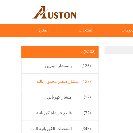
يوهات
المنتجات
المنزل
(1233)
المنتجات
(126)
بالمنشار البنزين
(427)
منشار صغير محمول باليد
(17)
منشار كهربائي
(72)
قاطع فرشاة كهربائية
(348)
المقصات الكهربائية المقلم