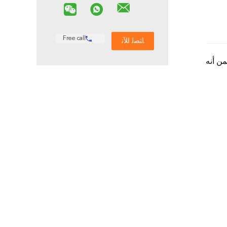
Free call
ن أنه