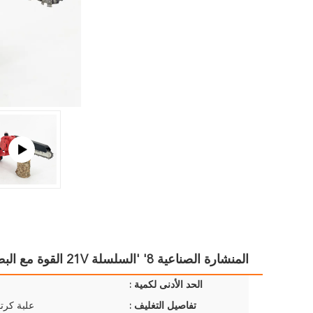
المنشارة الصناعية 8' 'السلسلة 21V القوة مع البطارية لقطع الخشب
الحد الأدنى لكمية :
تفاصيل التغليف :
علبة كرتو