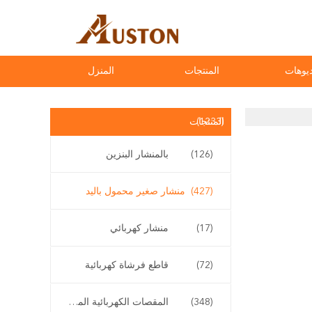
يوهات
المنتجات
المنزل
(1233)
المنتجات
(126)
بالمنشار البنزين
(427)
منشار صغير محمول باليد
(17)
منشار كهربائي
(72)
قاطع فرشاة كهربائية
(348)
المقصات الكهربائية المقلم