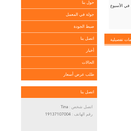
حول بنا
جولة في المعمل
ضبط الجودة
اتصل بنا
ات تفصيلية
أخبار
الحالات
طلب عرض أسعار
اتصل بنا
اتصل شخص :
Tina
رقم الهاتف :
19137107004