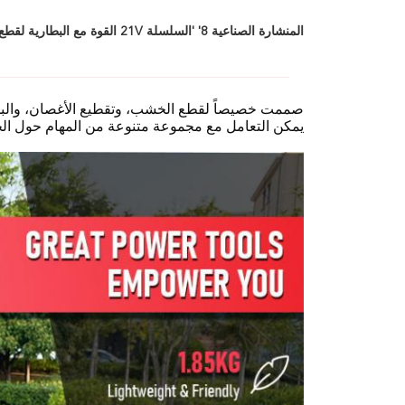
المنشارة الصناعية 8' 'السلسلة 21V القوة مع البطارية لقطع الخشب
صممت خصيصاً لقطع الخشب، وتقطيع الأغصان، والبستنة
يمكن التعامل مع مجموعة متنوعة من المهام حول الح