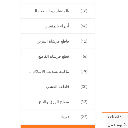
(16)
بالمنشار ذو القطب الطويل
(46)
أجزاء بالمنشار
(12)
قاطع فرشاة البنزين
(6)
قطع فرشاة القاطع
(59)
ماكينة تشذيب الأسلاك اللاسلكية
(30)
قاطعة العشب
(52)
منفاخ الورق والثلج
$37/set
(22)
غيرها
وم عمل