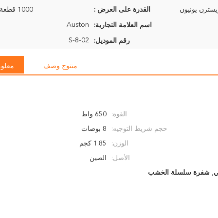
القدرة على العرض :
1000 قطعة في الأسبوع
Auston
اسم العلامة التجارية:
S-8-02
رقم الموديل:
منتوج وصف
معلوم
القوة:
650 واط
حجم شريط التوجيه:
8 بوصات
الوزن:
1.85 كجم
الأصل:
الصين
ي
,
شفرة سلسلة الخشب