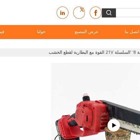
اتصل بنا
عرض المصنع
حولنا
فيد
ع الخشب