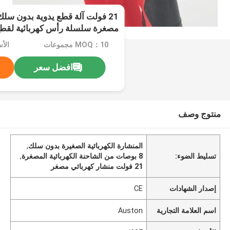
مصغرة سلسلة رأس كهربائية لقط
MOQ：10 مجموعات
الأسع
افضل سعر
منتوج وصف
المنشارة الكهربائية الصغيرة بدون سلك
,
تسليط الضوء:
8 بوصات من الشاحنة الكهربائية المصغرة
,
21 فولت منشار كهربائي مصغر
إصدار الشهادات
CE
اسم العلامة التجارية
Auston