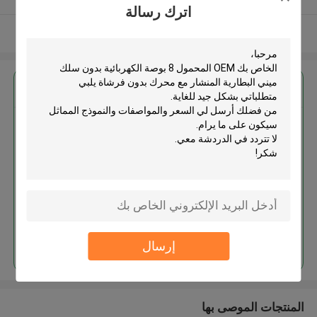
اترك رسالة
عرض المزيد
احصل على افضل سعر ل
OEM المحمول 8 بوصة الكهربائية
بدون سلك ميني البطارية المنشار مع
محرك بدون فرشاة
استمر
إرسال
المنتجات الموصى بها