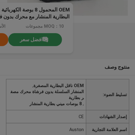
OEM المحمول 8 بوصة الكه
البطارية المنشار مع محرك بدون ف
MOQ：10 مجموعات
الأسع
افضل سعر
منتوج وصف
OEM ناقل البطارية المصغرة
,
المنشار السلسلة بدون فرشاة محرك مصغ
تسليط الضوء:
ر بطارية
,
8 بوصات ميني بطارية المنشار
إصدار الشهادات
CE
اسم العلامة التجارية
Auston